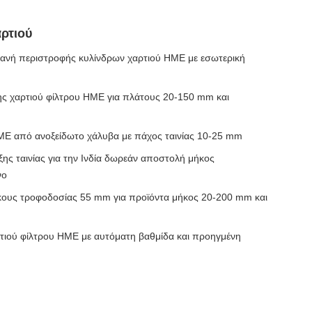
ρτιού
ανή περιστροφής κυλίνδρων χαρτιού HME με εσωτερική
ης χαρτιού φίλτρου HME για πλάτους 20-150 mm και
ME από ανοξείδωτο χάλυβα με πάχος ταινίας 10-25 mm
ξης ταινίας για την Ινδία δωρεάν αποστολή μήκος
νο
ήκους τροφοδοσίας 55 mm για προϊόντα μήκος 20-200 mm και
ρτιού φίλτρου HME με αυτόματη βαθμίδα και προηγμένη