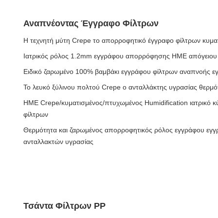
Αναπνέοντας Έγγραφο Φίλτρων
Η τεχνητή μύτη Crepe το απορροφητικό έγγραφο φίλτρων κυμα
Ιατρικός ρόλος 1.2mm εγγράφου απορρόφησης HME απόγειου
Ειδικό ζαρωμένο 100% βαμβάκι εγγράφου φίλτρων αναπνοής 
Το λευκό ξύλινου πολτού Crepe ο ανταλλάκτης υγρασίας θερμ
HME Crepe/κυματισμένος/πτυχωμένος Humidification ιατρικό
φίλτρων
Θερμότητα και ζαρωμένος απορροφητικός ρόλος εγγράφου εγ
ανταλλακτών υγρασίας
Τσάντα Φίλτρων PP