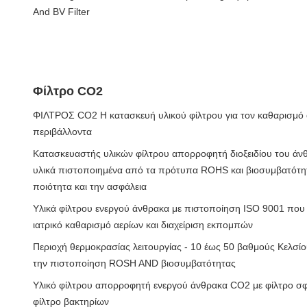
And BV Filter
Φίλτρο CO2
ΦΙΛΤΡΟΣ CO2 Η κατασκευή υλικού φίλτρου για τον καθαρισμό α
περιβάλλοντα
Κατασκευαστής υλικών φίλτρου απορροφητή διοξειδίου του άν
υλικά πιστοποιημένα από τα πρότυπα ROHS και βιοσυμβατότητ
ποιότητα και την ασφάλεια
Υλικά φίλτρου ενεργού άνθρακα με πιστοποίηση ISO 9001 πο
ιατρικό καθαρισμό αερίων και διαχείριση εκπομπών
Περιοχή θερμοκρασίας λειτουργίας - 10 έως 50 βαθμούς Κελσί
την πιστοποίηση ROSH AND βιοσυμβατότητας
Υλικό φίλτρου απορροφητή ενεργού άνθρακα CO2 με φίλτρο σ
φίλτρο βακτηρίων