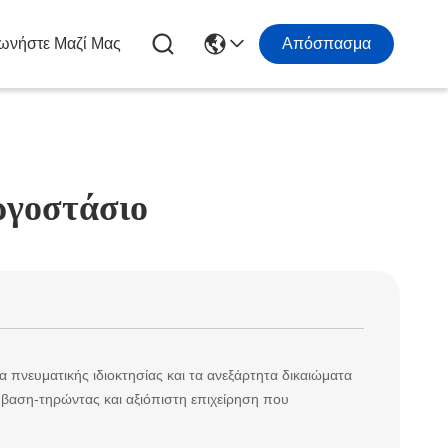
ωνήστε Μαζί Μας
Απόσπασμα
ργοστάσιο
 πνευματικής ιδιοκτησίας και τα ανεξάρτητα δικαιώματα
σύμβαση-τηρώντας και αξιόπιστη επιχείρηση που