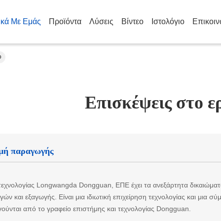
ικά Με Εμάς
Προϊόντα
Λύσεις
Βίντεο
Ιστολόγιο
Επικοιν
ο
Επισκέψεις στο ε
μή παραγωγής
τεχνολογίας Longwangda Dongguan, ΕΠΕ έχει τα ανεξάρτητα δικαιώματα
γών και εξαγωγής. Είναι μια ιδιωτική επιχείρηση τεχνολογίας και μια 
γούνται από το γραφείο επιστήμης και τεχνολογίας Dongguan.