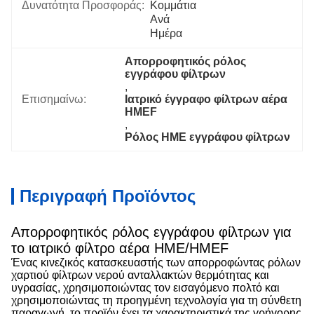
Δυνατότητα Προσφοράς:
Κομμάτια 
Ανά   
Ημέρα
Απορροφητικός ρόλος 
εγγράφου φίλτρων
, 
Επισημαίνω:
Ιατρικό έγγραφο φίλτρων αέρα 
HMEF
, 
Ρόλος HME εγγράφου φίλτρων
Περιγραφή Προϊόντος
Απορροφητικός ρόλος εγγράφου φίλτρων για
το ιατρικό φίλτρο αέρα HME/HMEF
Ένας κινεζικός κατασκευαστής των απορροφώντας ρόλων
χαρτιού φίλτρων νερού ανταλλακτών θερμότητας και
υγρασίας, χρησιμοποιώντας τον εισαγόμενο πολτό και
χρησιμοποιώντας τη προηγμένη τεχνολογία για τη σύνθετη
παραγωγή, το προϊόν έχει τα χαρακτηριστικά της γρήγορης