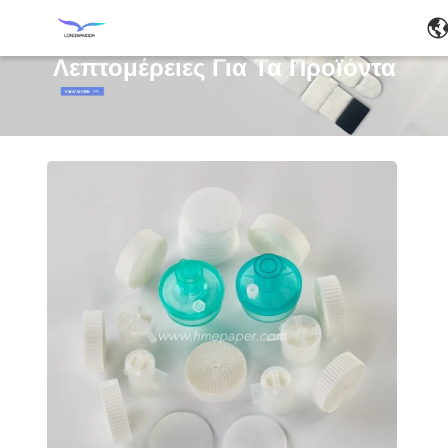
Λεπτομέρειες Για Τα Προϊόντα