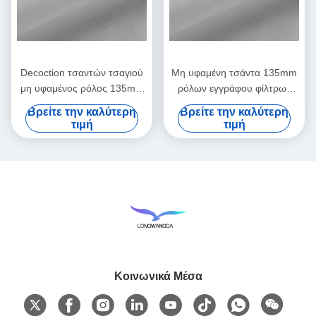
Decoction τσαντών τσαγιού
Μη υφαμένη τσάντα 135mm
μη υφαμένος ρόλος 135mm
ρόλων εγγράφου φίλτρων
εγγράφου φίλτρων αέρα
ιατρικής Footbath κινεζική
Βρείτε την καλύτερη
Βρείτε την καλύτερη
τσαντών
τιμή
τιμή
Κοινωνικά Μέσα