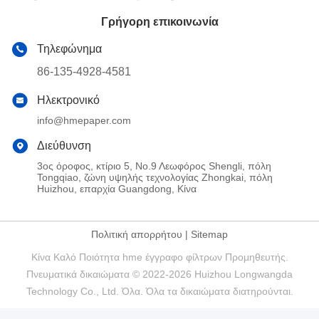
Γρήγορη επικοινωνία
Τηλεφώνημα
86-135-4928-4581
Ηλεκτρονικό
info@hmepaper.com
Διεύθυνση
3ος όροφος, κτίριο 5, Νο.9 Λεωφόρος Shengli, πόλη
Tongqiao, ζώνη υψηλής τεχνολογίας Zhongkai, πόλη
Huizhou, επαρχία Guangdong, Κίνα
Πολιτική απορρήτου
|
Sitemap
Κίνα Καλό Ποιότητα hme έγγραφο φίλτρων Προμηθευτής.
Πνευματικά δικαιώματα © 2022-2026 Huizhou Longwangda
Technology Co., Ltd. Όλα. Όλα τα δικαιώματα διατηρούνται.