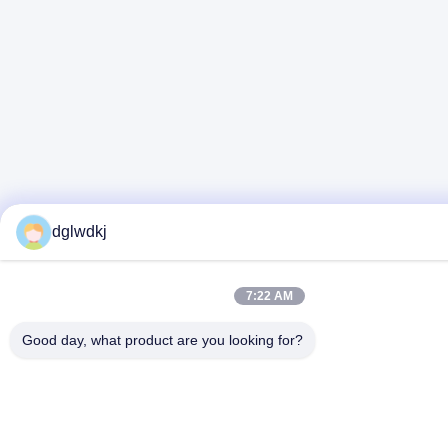
dglwdkj
7:22 AM
Good day, what product are you looking for?