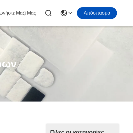
ωνήστε Μαζί Μας
Απόσπασμα
ρων
Όλες οι κατηγορίες