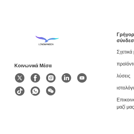
Γρήγορ
σύνδεσ
Σχετικά
προϊόντ
Κοινωνικά Μέσα
λύσεις
ιστολόγ
Επικοι
μαζί μα