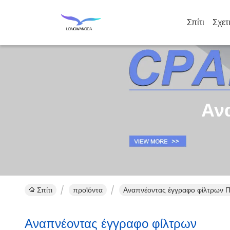
Σπίτι
Σχετ
Αν
Σπίτι
προϊόντα
Αναπνέοντας έγγραφο φίλτρων Π
Αναπνέοντας έγγραφο φίλτρων