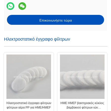
Επικοινωνήστε τώρα
Ηλεκτροστατικό έγγραφο φίλτρων
Ηλεκτροστατικό έγγραφο φίλτρων
HME HMEF βακτηριακός κύκλος
φίλτρων αέρα PP για HME/HMEF
βαμβακιού φίλτρων ιών