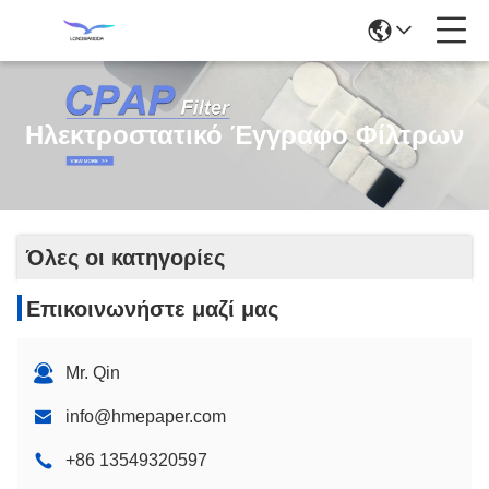
Ηλεκτροστατικό Έγγραφο Φίλτρων
Όλες οι κατηγορίες
Επικοινωνήστε μαζί μας
Mr. Qin
info@hmepaper.com
+86 13549320597