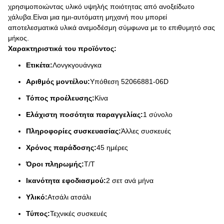
χρησιμοποιώντας υλικό υψηλής ποιότητας από ανοξείδωτο
χάλυβα.Είναι μια ημι-αυτόματη μηχανή που μπορεί
αποτελεσματικά υλικά ανεμοδέσμη σύμφωνα με το επιθυμητό σας
μήκος.
Χαρακτηριστικά του προϊόντος:
Ετικέτα:
Λονγκγουάνγκα
Αριθμός μοντέλου:
Υπόθεση 52066881-06D
Τόπος προέλευσης:
Κίνα
Ελάχιστη ποσότητα παραγγελίας:
1 σύνολο
Πληροφορίες συσκευασίας:
Άλλες συσκευές
Χρόνος παράδοσης:
45 ημέρες
Όροι πληρωμής:
Τ/Τ
Ικανότητα εφοδιασμού:
2 σετ ανά μήνα
Υλικό:
Ατσάλι ατσάλι
Τύπος:
Τεχνικές συσκευές