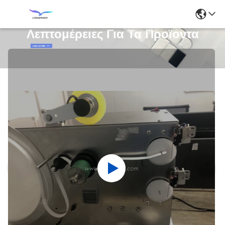
Λεπτομέρειες Για Τα Προϊόντα