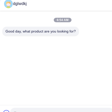
dglwdkj
6:54 AM
Good day, what product are you looking for?