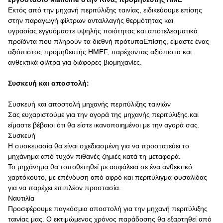
Εκτός από την μηχανή περιτύλιξης ταινίας, ειδικεύουμε επίσης
στην παραγωγή φίλτρων ανταλλαγής θερμότητας και
υγρασίας.εγγυόμαστε υψηλής ποιότητας και αποτελεσματικά
προϊόντα που πληρούν τα διεθνή πρότυπαΕπίσης, είμαστε ένας
αξιόπιστος προμηθευτής HMEF, παρέχοντας αξιόπιστα και
ανθεκτικά φίλτρα για διάφορες βιομηχανίες.
Συσκευή και αποστολή:
Συσκευή και αποστολή μηχανής περιτύλιξης ταινιών
Σας ευχαριστούμε για την αγορά της μηχανής περιτύλιξης.και
είμαστε βέβαιοι ότι θα είστε ικανοποιημένοι με την αγορά σας.
Συσκευή
Η συσκευασία θα είναι σχεδιασμένη για να προστατεύει το
μηχάνημα από τυχόν πιθανές ζημιές κατά τη μεταφορά.
Το μηχάνημα θα τοποθετηθεί με ασφάλεια σε ένα ανθεκτικό
χαρτόκουτο, με επένδυση από αφρό και περιτύλιγμα φυσαλίδας
για να παρέχει επιπλέον προστασία.
Ναυτιλία
Προσφέρουμε παγκόσμια αποστολή για την μηχανή περιτύλιξης
ταινίας μας. Ο εκτιμώμενος χρόνος παράδοσης θα εξαρτηθεί από