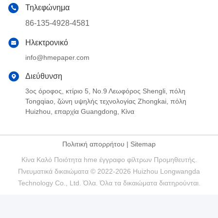
Τηλεφώνημα
86-135-4928-4581
Ηλεκτρονικό
info@hmepaper.com
Διεύθυνση
3ος όροφος, κτίριο 5, Νο.9 Λεωφόρος Shengli, πόλη
Tongqiao, ζώνη υψηλής τεχνολογίας Zhongkai, πόλη
Huizhou, επαρχία Guangdong, Κίνα
Πολιτική απορρήτου
|
Sitemap
Κίνα Καλό Ποιότητα hme έγγραφο φίλτρων Προμηθευτής.
Πνευματικά δικαιώματα © 2022-2026 Huizhou Longwangda
Technology Co., Ltd. Όλα. Όλα τα δικαιώματα διατηρούνται.