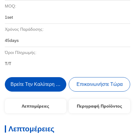
MOQ:
1set
Χρόνος Παράδοσης:
45days
Όροι Πληρωμής:
T/T
Βρείτε Την Καλύτερη Τιμή
Επικοινωνήστε Τώρα
Λεπτομέρειες
Περιγραφή Προϊόντος
Λεπτομέρειες