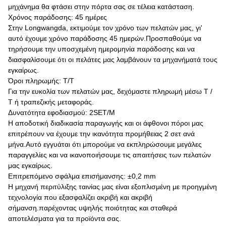
μηχάνημα θα φτάσει στην πόρτα σας σε τέλεια κατάσταση.
Χρόνος παράδοσης: 45 ημέρες
Στην Longwangda, εκτιμούμε τον χρόνο των πελατών μας, γι'
αυτό έχουμε χρόνο παράδοσης 45 ημερών.Προσπαθούμε να
τηρήσουμε την υποσχεμένη ημερομηνία παράδοσης και να
διασφαλίσουμε ότι οι πελάτες μας λαμβάνουν τα μηχανήματά τους
εγκαίρως.
Όροι πληρωμής: T/T
Για την ευκολία των πελατών μας, δεχόμαστε πληρωμή μέσω T /
T ή τραπεζικής μεταφοράς.
Δυνατότητα εφοδιασμού: 2SET/M
Η αποδοτική διαδικασία παραγωγής και οι άφθονοι πόροι μας
επιτρέπουν να έχουμε την ικανότητα προμήθειας 2 σετ ανά
μήνα.Αυτό εγγυάται ότι μπορούμε να εκπληρώσουμε μεγάλες
παραγγελίες και να ικανοποιήσουμε τις απαιτήσεις των πελατών
μας εγκαίρως.
Επιτρεπόμενο σφάλμα επισήμανσης: ±0,2 mm
Η μηχανή περιτύλιξης ταινίας μας είναι εξοπλισμένη με προηγμένη
τεχνολογία που εξασφαλίζει ακριβή και ακριβή
σήμανση.παρέχοντας υψηλής ποιότητας και σταθερά
αποτελέσματα για τα προϊόντα σας.