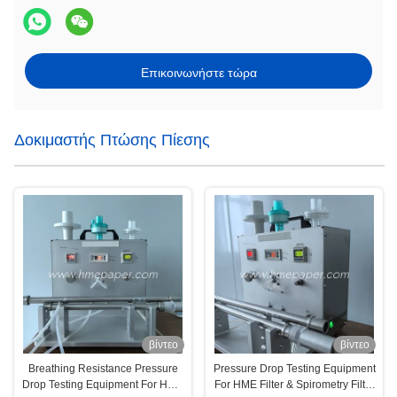
Επικοινωνήστε τώρα
Δοκιμαστής Πτώσης Πίεσης
βίντεο
βίντεο
Breathing Resistance Pressure
Pressure Drop Testing Equipment
Drop Testing Equipment For HME
For HME Filter & Spirometry Filter