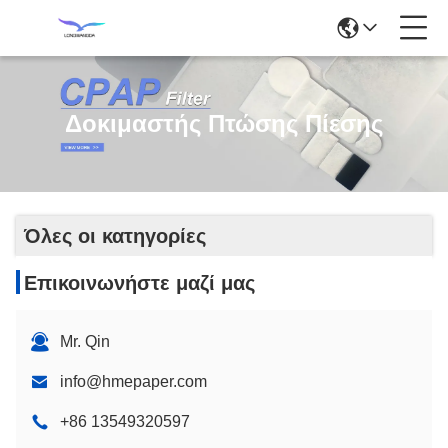
Δοκιμαστής Πτώσης Πίεσης
Όλες οι κατηγορίες
Επικοινωνήστε μαζί μας
Mr. Qin
info@hmepaper.com
+86 13549320597