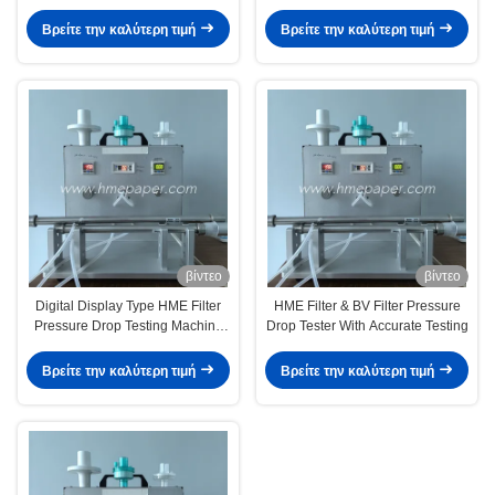
Filter & Spirometry Filter And BV
And BV Filter
Filter
Βρείτε την καλύτερη τιμή
Βρείτε την καλύτερη τιμή
βίντεο
βίντεο
Digital Display Type HME Filter
HME Filter & BV Filter Pressure
Pressure Drop Testing Machine
Drop Tester With Accurate Testing
0-70L/min Gear For Your
Requirements
Βρείτε την καλύτερη τιμή
Βρείτε την καλύτερη τιμή