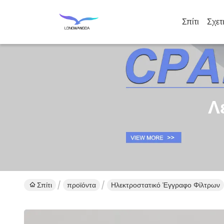
Σπίτι
Σχετ
Λ
Σπίτι
προϊόντα
Ηλεκτροστατικό Έγγραφο Φίλτρων