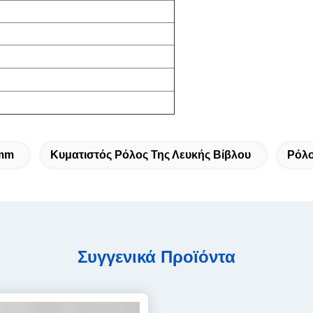
1mm
Κυματιστός Ρόλος Της Λευκής Βίβλου
Ρόλο
Συγγενικά Προϊόντα