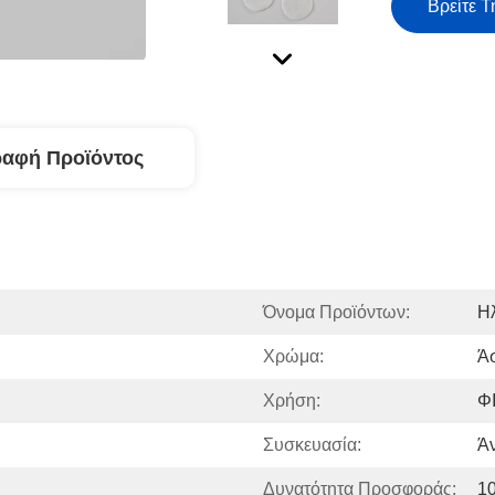
Βρείτε Τ
ραφή Προϊόντος
Όνομα Προϊόντων:
Η
Χρώμα:
Ά
Χρήση:
Φ
Συσκευασία:
Ά
Δυνατότητα Προσφοράς:
1