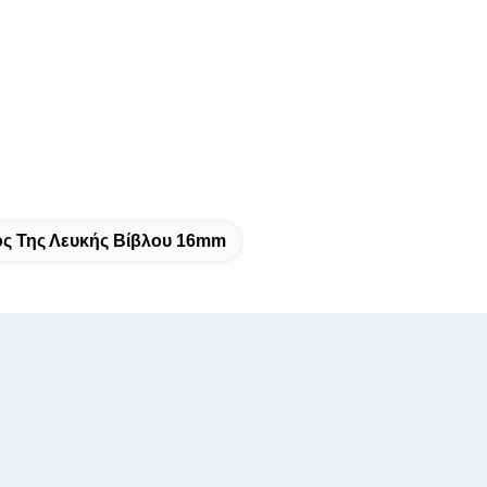
ς Της Λευκής Βίβλου 16mm