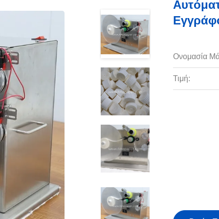
Αυτόμα
Εγγράφο
Ονομασία Μά
Τιμή: