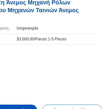
τη Άνεμος Μηχανή Ρόλων
υ Μηχανών Ταινιών Άνεμος
ρκας:
longwangda
$3,000.00/Pieces 1-5 Pieces