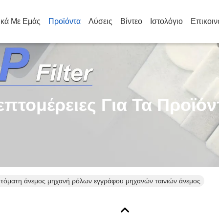
ικά Με Εμάς
Προϊόντα
Λύσεις
Βίντεο
Ιστολόγιο
Επικοιν
επτομέρειες Για Τα Προϊόν
τόματη άνεμος μηχανή ρόλων εγγράφου μηχανών ταινιών άνεμος