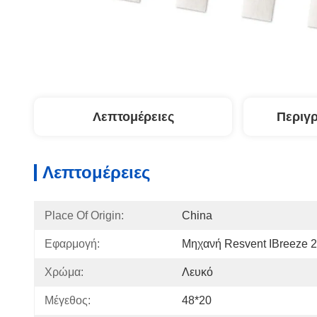
Λεπτομέρειες
Περιγ
Λεπτομέρειες
Place Of Origin:
China
Εφαρμογή:
Μηχανή Resvent IBreeze 
Χρώμα:
Λευκό
Μέγεθος:
48*20