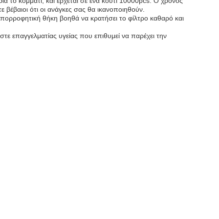
ια το κομμάτι, και έρχεται σε ένα κουτί 10000pcs. Ο χρόνος
ε βέβαιοι ότι οι ανάγκες σας θα ικανοποιηθούν.
 η απορροφητική θήκη βοηθά να κρατήσει το φίλτρο καθαρό και
ίστε επαγγελματίας υγείας που επιθυμεί να παρέχει την