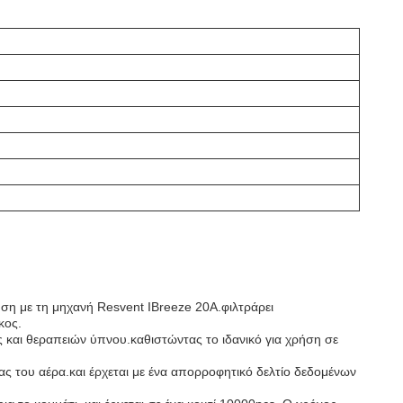
ση με τη μηχανή Resvent IBreeze 20A.φιλτράρει
κος.
ς και θεραπειών ύπνου.καθιστώντας το ιδανικό για χρήση σε
ητας του αέρα.και έρχεται με ένα απορροφητικό δελτίο δεδομένων