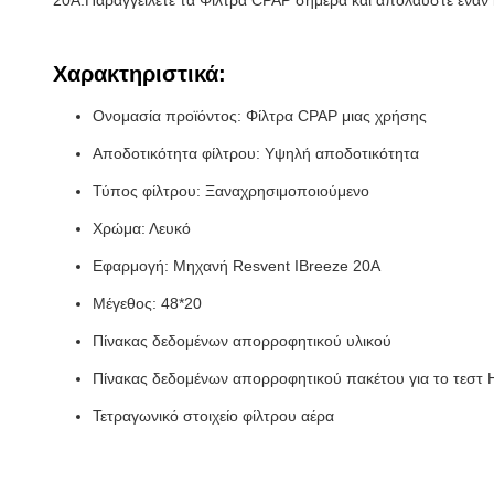
20A.Παραγγείλετε τα Φίλτρα CPAP σήμερα και απολαύστε έναν 
Χαρακτηριστικά:
Ονομασία προϊόντος: Φίλτρα CPAP μιας χρήσης
Αποδοτικότητα φίλτρου: Υψηλή αποδοτικότητα
Τύπος φίλτρου: Ξαναχρησιμοποιούμενο
Χρώμα: Λευκό
Εφαρμογή: Μηχανή Resvent IBreeze 20A
Μέγεθος: 48*20
Πίνακας δεδομένων απορροφητικού υλικού
Πίνακας δεδομένων απορροφητικού πακέτου για το τεστ 
Τετραγωνικό στοιχείο φίλτρου αέρα