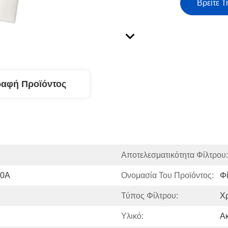
Βρείτε Τ
ραφή Προϊόντος
Αποτελεσματικότητα Φίλτρου:
20A
Ονομασία Του Προϊόντος:
Φί
Τύπος Φίλτρου:
Χ
Υλικό:
Α