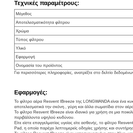
Τεχνικές παραμέτρους:
Μέγεθος
Αποτελεσματικότητα φίλτρου
Χρώμα
Τύπος φίλτρου
Υλικό
Εφαρμογή
Ονομασία του προϊόντος
Για περισσότερες πληροφορίες, ανατρέξτε στο δελτίο δεδομένω
Εφαρμογές:
Το φίλτρο αέρα Resvent IBreeze της LONGWANDA είναι ένα κυκ
αποτελεσματικά την σκόνη., γύρη και άλλα σωματίδια στον αέρα 
Το φίλτρο Resvent IBreeze είναι ιδανικό για χρήση σε μια ποι
περιβάλλοντα υψηλού κινδύνου.
Είτε είστε επαγγελματίας υγείας είτε ασθενής, το φίλτρο Resve
Pad, η οποία παρέχει λεπτομερείς οδηγίες χρήσης και συντήρη