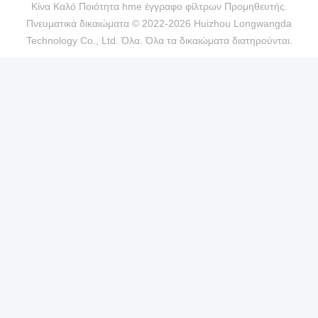
Κίνα Καλό Ποιότητα hme έγγραφο φίλτρων Προμηθευτής.
Πνευματικά δικαιώματα © 2022-2026 Huizhou Longwangda
Technology Co., Ltd. Όλα. Όλα τα δικαιώματα διατηρούνται.