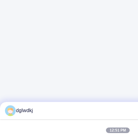
dglwdkj
12:51 PM