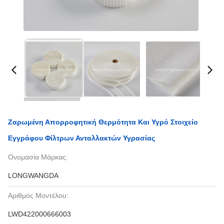
Ζαρωμένη Απορροφητική Θερμότητα Και Υγρό Στοιχείο
Εγγράφου Φίλτρων Ανταλλακτών Υγρασίας
Ονομασία Μάρκας:
LONGWANGDA
Αριθμός Μοντέλου:
LWD422000666003