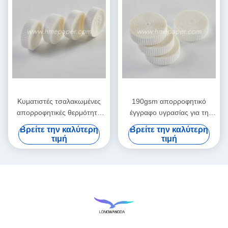
Κυματιστές τσαλακωμένες
190gsm απορροφητικό
απορροφητικές θερμότητα
έγγραφο υγρασίας για τη
εγγράφου φίλτρων και
θερμότητα και τον
Βρείτε την καλύτερη
Βρείτε την καλύτερη
ανταλλαγή υγρασίας
ανταλλάκτη υγρασίας
τιμή
τιμή