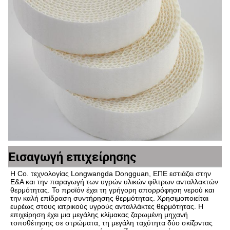
Εισαγωγή επιχείρησης
Η Co. τεχνολογίας Longwangda Dongguan, ΕΠΕ εστιάζει στην 
Ε&Α και την παραγωγή των υγρών υλικών φίλτρων ανταλλακτών 
θερμότητας. Το προϊόν έχει τη γρήγορη απορρόφηση νερού και 
την καλή επίδραση συντήρησης θερμότητας. Χρησιμοποιείται 
ευρέως στους ιατρικούς υγρούς ανταλλάκτες θερμότητας. Η 
επιχείρηση έχει μια μεγάλης κλίμακας ζαρωμένη μηχανή 
τοποθέτησης σε στρώματα, τη μεγάλη ταχύτητα δύο σκίζοντας 