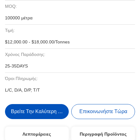
MOQ:
100000 μέτρα
Τιμή:
$12,000.00 - $18,000.00/Tonnes
Χρόνος Παράδοσης:
25-35DAYS
Όροι Πληρωμής:
L/C, D/A, D/P, T/T
Βρείτε Την Καλύτερη Τιμή
Επικοινωνήστε Τώρα
Λεπτομέρειες
Περιγραφή Προϊόντος