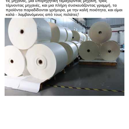
τις μηχανές, μια υπερηχητική τεμαχίζοντας μηχανή, τρεις 
τέμνοντας μηχανές, και μια πλήρη συσκευάζοντας γραμμή, τα 
προϊόντα παραδίδονται γρήγορα, με την καλή ποιότητα, και είμαι 
καλά - λαμβανόμενος από τους πελάτες!