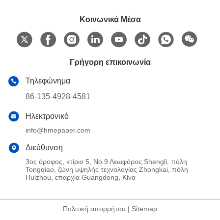
Κοινωνικά Μέσα
Γρήγορη επικοινωνία
Τηλεφώνημα
86-135-4928-4581
Ηλεκτρονικό
info@hmepaper.com
Διεύθυνση
3ος όροφος, κτίριο 5, Νο.9 Λεωφόρος Shengli, πόλη
Tongqiao, ζώνη υψηλής τεχνολογίας Zhongkai, πόλη
Huizhou, επαρχία Guangdong, Κίνα
Πολιτική απορρήτου
|
Sitemap