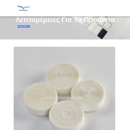
Λεπτομέρειες Για Τα Προϊόντα