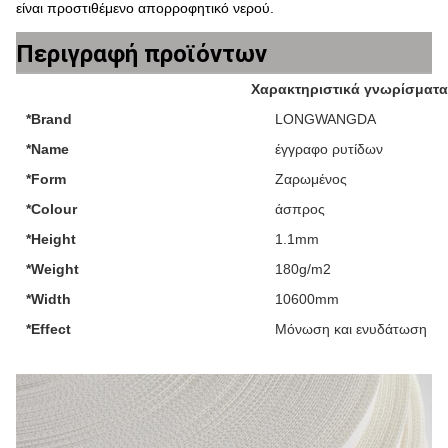
είναι προστιθέμενο απορροφητικό νερού.
Περιγραφή προϊόντων
Χαρακτηριστικά γνωρίσματ
*Brand
LONGWANGDA
*Name
έγγραφο ρυτίδων
*Form
Ζαρωμένος
*Colour
άσπρος
*Height
1.1mm
*Weight
180g/m2
*Width
10600mm
*Effect
Μόνωση και ενυδάτωση